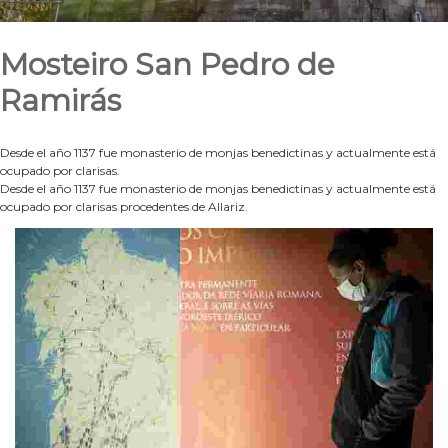
Mosteiro San Pedro de
Ramirás
Desde el año 1137 fue monasterio de monjas benedictinas y actualmente está
ocupado por clarisas.
Desde el año 1137 fue monasterio de monjas benedictinas y actualmente está
ocupado por clarisas procedentes de Allariz.