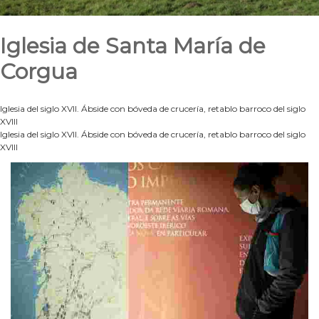
Iglesia de Santa María de
Corgua
Iglesia del siglo XVII. Ábside con bóveda de crucería, retablo barroco del siglo
XVIII
Iglesia del siglo XVII. Ábside con bóveda de crucería, retablo barroco del siglo
XVIII