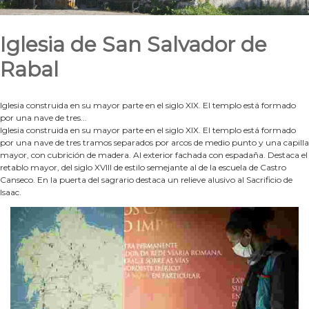
Iglesia de San Salvador de
Rabal
Iglesia construida en su mayor parte en el siglo XIX. El templo está formado
por una nave de tres...
Iglesia construida en su mayor parte en el siglo XIX. El templo está formado
por una nave de tres tramos separados por arcos de medio punto y una capilla
mayor, con cubrición de madera. Al exterior fachada con espadaña. Destaca el
retablo mayor, del siglo XVIII de estilo semejante al de la escuela de Castro
Canseco. En la puerta del sagrario destaca un relieve alusivo al Sacrificio de
Isaac.