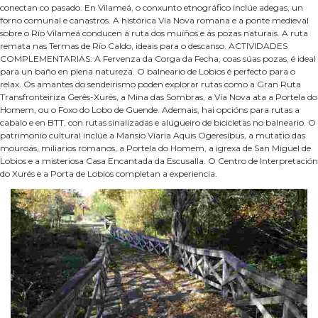
conectan co pasado. En Vilameá, o conxunto etnográfico inclúe adegas, un
forno comunal e canastros. A histórica Vía Nova romana e a ponte medieval
sobre o Río Vilameá conducen á ruta dos muíños e ás pozas naturais. A ruta
remata nas Termas de Río Caldo, ideais para o descanso. ACTIVIDADES
COMPLEMENTARIAS: A Fervenza da Corga da Fecha, coas súas pozas, é ideal
para un baño en plena natureza. O balneario de Lobios é perfecto para o
relax. Os amantes do sendeirismo poden explorar rutas como a Gran Ruta
Transfronteiriza Gerês-Xurés, a Mina das Sombras, a Vía Nova ata a Portela do
Homem, ou o Foxo do Lobo de Guende. Ademais, hai opcións para rutas a
cabalo e en BTT, con rutas sinalizadas e alugueiro de bicicletas no balneario. O
patrimonio cultural inclúe a Mansio Viaria Aquis Ogeresibus, a mutatio das
mouroás, miliarios romanos, a Portela do Homem, a igrexa de San Miguel de
Lobios e a misteriosa Casa Encantada da Escusalla. O Centro de Interpretación
do Xurés e a Porta de Lobios completan a experiencia.