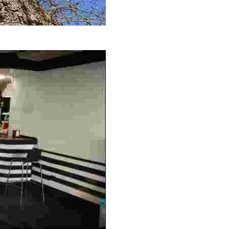
tadas por los vecinos