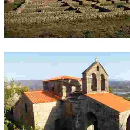
Aquis Querquennis
Conjunto arqueológico formado por un campamento m