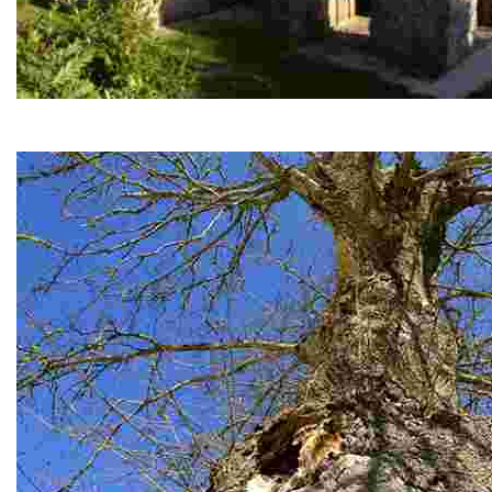
Iglesia de Santa Comba
Templo visigótico ubicado en la aldea de Santa Comb