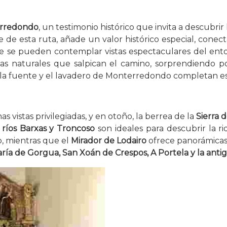
erredondo
, un testimonio histórico que invita a descubrir 
e de esta ruta, añade un valor histórico especial, conec
e se pueden contemplar vistas espectaculares del ento
yas naturales que salpican el camino, sorprendiendo p
 la fuente y el lavadero de Monterredondo completan est
as vistas privilegiadas, y en otoño, la berrea de la
Sierra 
s
ríos Barxas y Troncoso
son ideales para descubrir la r
o, mientras que el
Mirador de Lodairo
ofrece panorámicas 
ría de Gorgua, San Xoán de Crespos, A Portela y la anti