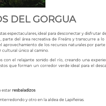
OS DEL GORGUA
as espectaculares, ideal para desconectar y disfrutar de l
l, parte del área recreativa de Freáns y transcurre a lo
 el aprovechamiento de los recursos naturales por parte 
 cultural único al camino.
os con el relajante sonido del río, creando una experi
stos que forman un corredor verde ideal para el desca
 estar
resbaladizos
terredondo y otro en la aldea de Lapiñeiras.