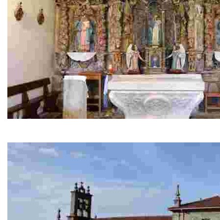
Iglesia de Santa María do Condado
Antiguo hospital y lugar de paso de peregrinos del C