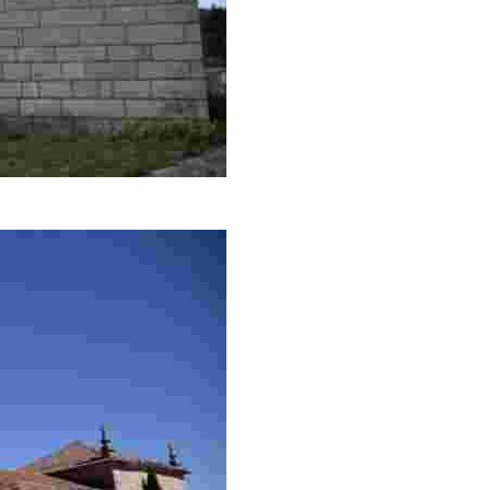
y alta manierista de principios del XVII