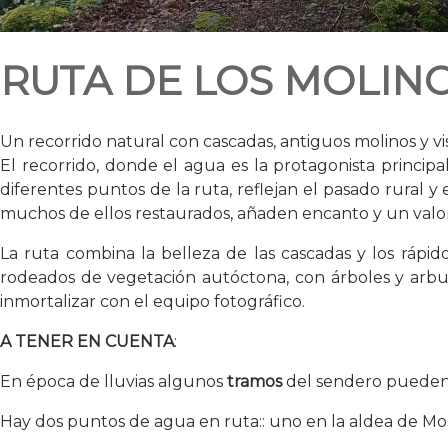
RUTA DE LOS MOLIN
Un recorrido natural con cascadas, antiguos molinos y vist
El recorrido, donde el agua es la protagonista principa
diferentes puntos de la ruta, reflejan el pasado rural y
muchos de ellos restaurados, añaden encanto y un valor
La ruta combina la belleza de las cascadas y los rápid
rodeados de vegetación autóctona, con árboles y arbu
inmortalizar con el equipo fotográfico.
A TENER EN CUENTA
:
En época de lluvias algunos
tramos
del sendero pueden
Hay dos puntos de agua en ruta:: uno en la aldea de Mon