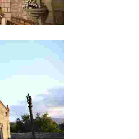
 XVII, en la baja Edad Media