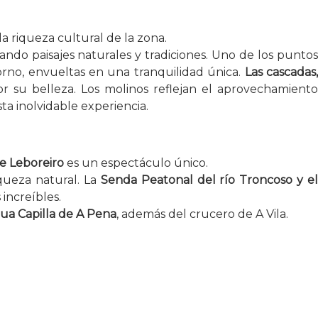
la riqueza cultural de la zona.
tando paisajes naturales y tradiciones. Uno de los punto
rno, envueltas en una tranquilidad única.
Las cascadas
or su belleza. Los molinos reflejan el aprovechamient
a inolvidable experiencia.
de Leboreiro
es un espectáculo único.
iqueza natural. La
Senda Peatonal del río Troncoso y e
increíbles.
gua Capilla de A Pena
, además del crucero de A Vila.