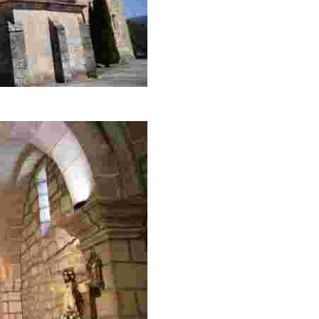
 respetando su trazado.