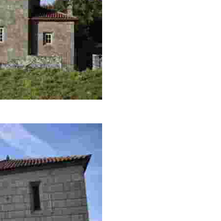
etablo barroco del siglo XVIII