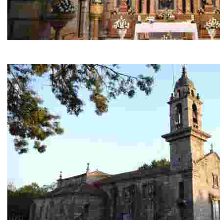
Iglesia de San Pedro de Grixó
Iglesia construida sobre uno antiguo castro en el siglo