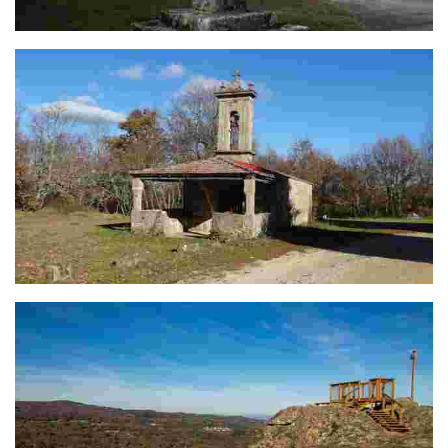
Cruceiro de Ourille
Capela de Laioso