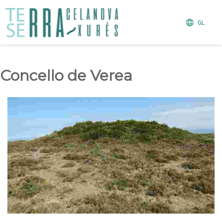
GL
Concello de Verea
Mámoa de Mota Grande