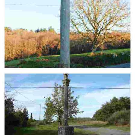
Cruceiro de Sanguñedo