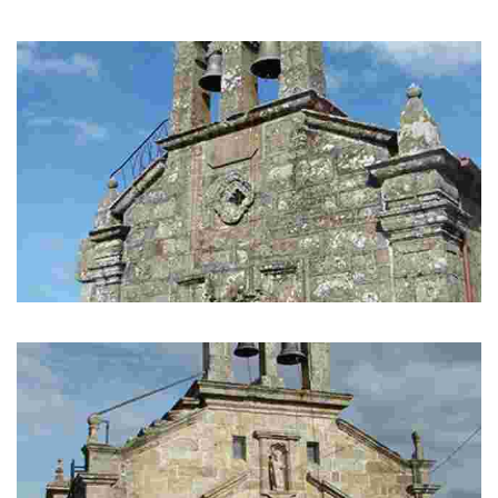
Mámoa de grandes dimensións que forma parte do conxunto do Outeiro
do Ferro- Penagache.
Igrexa de Sta.María de Pitelos
Construida en 1856